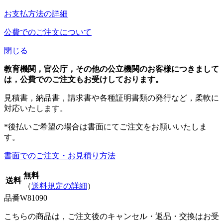
お支払方法の詳細
公費でのご注文について
閉じる
教育機関，官公庁，その他の公立機関のお客様につきまして
は，公費でのご注文もお受けしております。
見積書，納品書，請求書や各種証明書類の発行など，柔軟に
対応いたします。
*後払いご希望の場合は書面にてご注文をお願いいたしま
す。
書面でのご注文・お見積り方法
無料
送料
（
送料規定の詳細
）
品番
W81090
こちらの商品は，ご注文後のキャンセル・返品・交換はお受