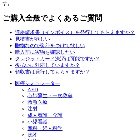
す。
ご購入全般でよくあるご質問
適格請求書（インボイス）を発行してもらえますか？
見積書が欲しい
贈物なので熨斗をつけて欲しい
購入前に実物を確認したい
クレジットカード決済は可能ですか？
後払いに対応していますか？
領収書は発行してもらえますか？
医療シミュレーター
AED
心肺蘇生・一次救命
救急医療
注射
成人看護・介護
小児看護
産科・婦人科学
聴診