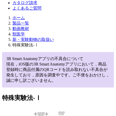
カタログ請求
よくあるご質問
ホーム
製品一覧
動画教材
獣医学
新・実験動物の取扱い
特殊実験法-Ⅰ
3B Smart Anatomyアプリの不具合について
現在，iOS版の3B Smart Anatomyアプリにおいて，商品
登録時に商品付属のQRコードを読み取れない不具合が
発生しており，原因を調査中です。ご不便をおかけし，
誠に申し訳ございません。
特殊実験法-Ⅰ