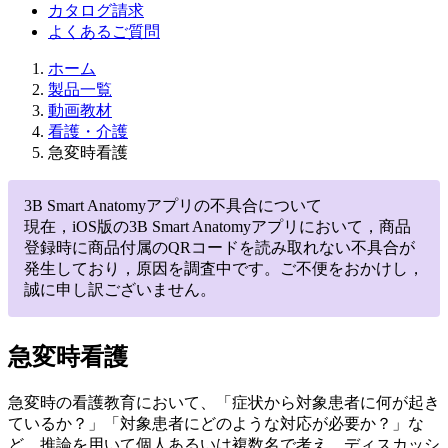
カタログ請求
よくあるご質問
ホーム
製品一覧
動画教材
看護・介護
急変時看護
3B Smart Anatomyアプリの不具合について
現在，iOS版の3B Smart Anatomyアプリにおいて，商品
登録時に商品付属のQRコードを読み取れない不具合が
発生しており，原因を調査中です。ご不便をおかけし，
誠に申し訳ございません。
急変時看護
急変時の看護教育において、「症状から対象患者に何が起き
ているか？」「対象患者にどのような対応が必要か？」な
ど、推論を用いて個人あるいは複数名で考え、ディスカッシ