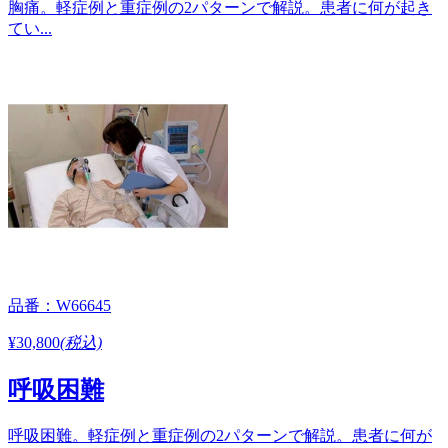
胸痛。軽症例と重症例の2パターンで解説。患者に何が起き
てい...
品番：W66645
¥30,800
(税込)
呼吸困難
呼吸困難。軽症例と重症例の2パターンで解説。患者に何が