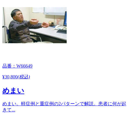
品番：W66649
¥30,800
(税込)
めまい
めまい。軽症例と重症例の2パターンで解説。患者に何が起
きて...