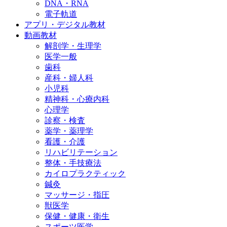
DNA・RNA
電子軌道
アプリ・デジタル教材
動画教材
解剖学・生理学
医学一般
歯科
産科・婦人科
小児科
精神科・心療内科
心理学
診察・検査
薬学・薬理学
看護・介護
リハビリテーション
整体・手技療法
カイロプラクティック
鍼灸
マッサージ・指圧
獣医学
保健・健康・衛生
スポーツ医学