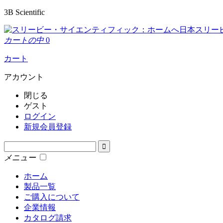
3B Scientific
日本スリー
カートの中
0
カート
アカウント
閉じる
ゲスト
ログイン
新規会員登録
メニュー
ホーム
製品一覧
ご購入について
企業情報
カタログ請求