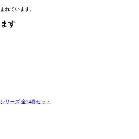
まれています。
います
シリーズ 全24巻セット