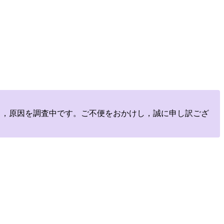
しており，原因を調査中です。ご不便をおかけし，誠に申し訳ござ