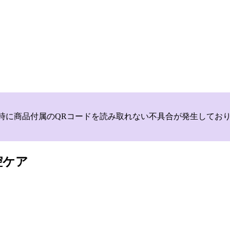
いて，商品登録時に商品付属のQRコードを読み取れない不具合が発生
腔ケア