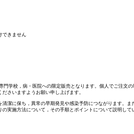
けできません
護専門学校，病・医院への限定販売となります。個人でご注文の
くださいますようお願い申し上げます。
を清潔に保ち，異常の早期発見や感染予防につながります。ま
りの実施方法について，その手順とポイントについて説明して