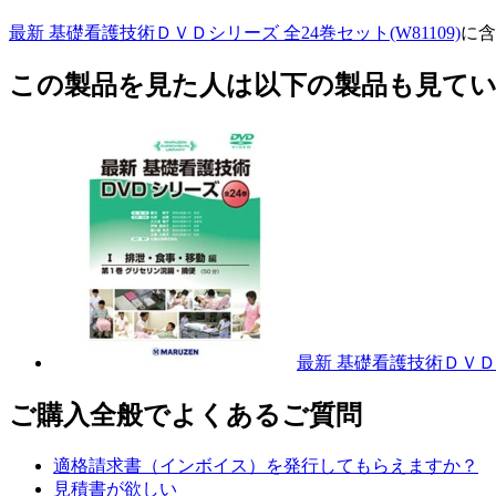
最新 基礎看護技術ＤＶＤシリーズ 全24巻セット(W81109)
に含
この製品を見た人は以下の製品も見て
最新 基礎看護技術ＤＶＤ
ご購入全般でよくあるご質問
適格請求書（インボイス）を発行してもらえますか？
見積書が欲しい