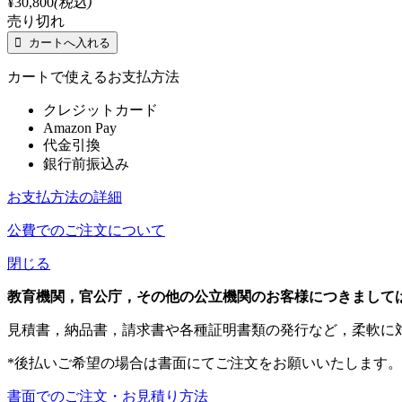
¥30,800
(税込)
売り切れ
カートで使えるお支払方法
クレジットカード
Amazon Pay
代金引換
銀行前振込み
お支払方法の詳細
公費でのご注文について
閉じる
教育機関，官公庁，その他の公立機関のお客様につきまして
見積書，納品書，請求書や各種証明書類の発行など，柔軟に
*後払いご希望の場合は書面にてご注文をお願いいたします。
書面でのご注文・お見積り方法