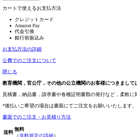
カートで使えるお支払方法
クレジットカード
Amazon Pay
代金引換
銀行前振込み
お支払方法の詳細
公費でのご注文について
閉じる
教育機関，官公庁，その他の公立機関のお客様につきまして
見積書，納品書，請求書や各種証明書類の発行など，柔軟に
*後払いご希望の場合は書面にてご注文をお願いいたします。
書面でのご注文・お見積り方法
無料
送料
（
送料規定の詳細
）