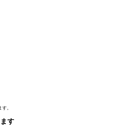
ます。
います