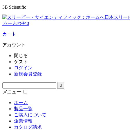
3B Scientific
日本スリー
カートの中
0
カート
アカウント
閉じる
ゲスト
ログイン
新規会員登録
メニュー
ホーム
製品一覧
ご購入について
企業情報
カタログ請求