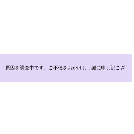
しており，原因を調査中です。ご不便をおかけし，誠に申し訳ござ