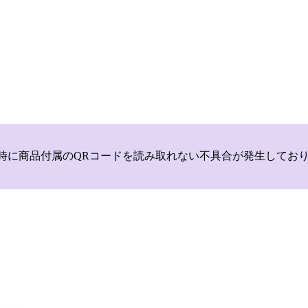
いて，商品登録時に商品付属のQRコードを読み取れない不具合が発生