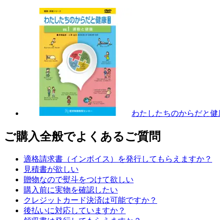
わたしたちのからだと健康
ご購入全般でよくあるご質問
適格請求書（インボイス）を発行してもらえますか？
見積書が欲しい
贈物なので熨斗をつけて欲しい
購入前に実物を確認したい
クレジットカード決済は可能ですか？
後払いに対応していますか？