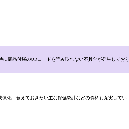
いて，商品登録時に商品付属のQRコードを読み取れない不具合が発生
映像化。覚えておきたい主な保健統計などの資料も充実してい