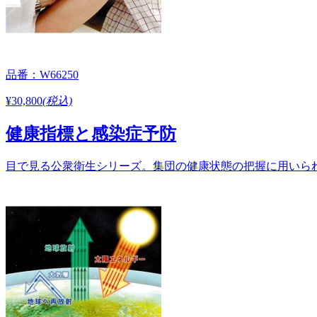
品番：W66250
¥30,800
(税込)
健康指標と感染症予防
目で見る公衆衛生シリーズ。集団の健康状態の把握に用いられる