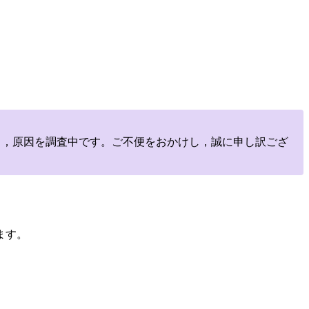
しており，原因を調査中です。ご不便をおかけし，誠に申し訳ござ
ます。