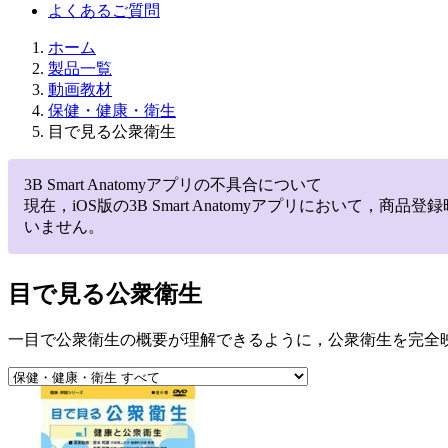
よくあるご質問
ホーム
製品一覧
動画教材
保健・健康・衛生
目で見る公衆衛生
3B Smart Anatomyアプリの不具合について
現在，iOS版の3B Smart Anatomyアプリにお
いません。
目で見る公衆衛生
一目で公衆衛生の概要が理解できるように，公衆衛生を完全