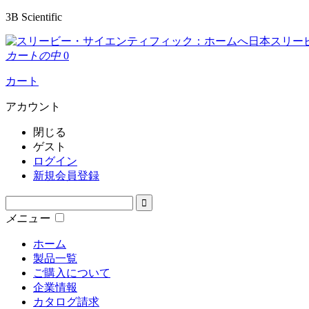
3B Scientific
日本スリー
カートの中
0
カート
アカウント
閉じる
ゲスト
ログイン
新規会員登録
メニュー
ホーム
製品一覧
ご購入について
企業情報
カタログ請求