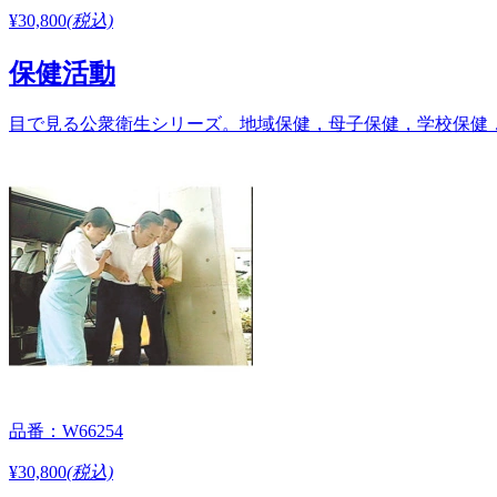
¥30,800
(税込)
保健活動
目で見る公衆衛生シリーズ。地域保健，母子保健，学校保健，産
品番：W66254
¥30,800
(税込)