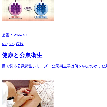
品番：W66249
¥30,800
(税込)
健康と公衆衛生
目で見る公衆衛生シリーズ。公衆衛生学は何を学ぶのか，健康を