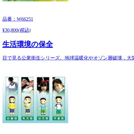
品番：W66251
¥30,800
(税込)
生活環境の保全
目で見る公衆衛生シリーズ。地球温暖化やオゾン層破壊，大気汚