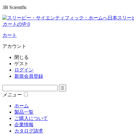
3B Scientific
日本スリー
カートの中
0
カート
アカウント
閉じる
ゲスト
ログイン
新規会員登録
メニュー
ホーム
製品一覧
ご購入について
企業情報
カタログ請求