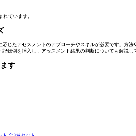
まれています。
ズ
に応じたアセスメントのアプローチやスキルが必要です。方法
ト記録例を挿入し，アセスメント結果の判断についても解説し
います
ト 全3巻セット