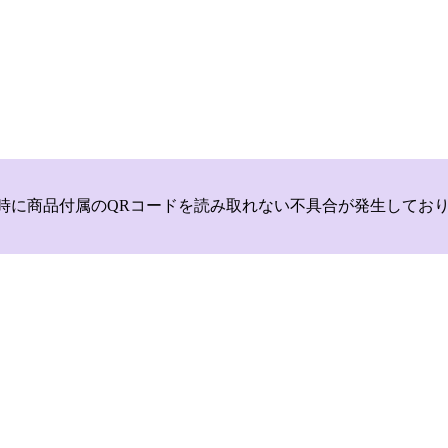
いて，商品登録時に商品付属のQRコードを読み取れない不具合が発生