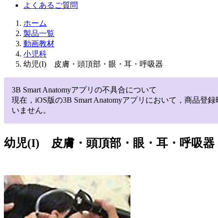
よくあるご質問
ホーム
製品一覧
動画教材
小児科
幼児(I) 皮膚・頭頂部・眼・耳・呼吸器
3B Smart Anatomyアプリの不具合について
現在，iOS版の3B Smart Anatomyアプリにお
いません。
幼児(I) 皮膚・頭頂部・眼・耳・呼吸器