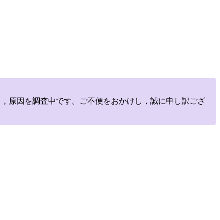
しており，原因を調査中です。ご不便をおかけし，誠に申し訳ござ