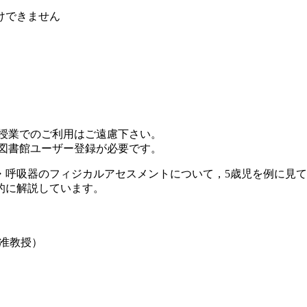
けできません
ン授業でのご利用はご遠慮下さい。
は図書館ユーザー登録が必要です。
・呼吸器のフィジカルアセスメントについて，5歳児を例に見
的に解説しています。
）
）
 准教授）