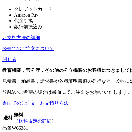
クレジットカード
Amazon Pay
代金引換
銀行前振込み
お支払方法の詳細
公費でのご注文について
閉じる
教育機関，官公庁，その他の公立機関のお客様につきまして
見積書，納品書，請求書や各種証明書類の発行など，柔軟に
*後払いご希望の場合は書面にてご注文をお願いいたします。
書面でのご注文・お見積り方法
無料
送料
（
送料規定の詳細
）
品番
W66381