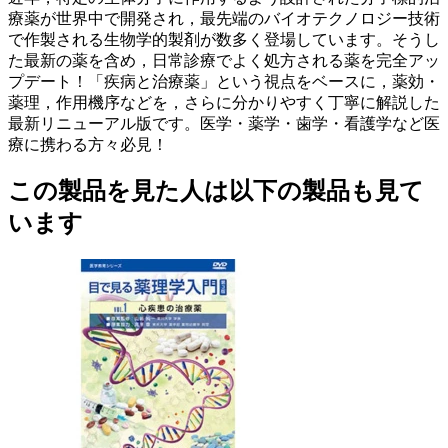
療薬が世界中で開発され，最先端のバイオテクノロジー技術
で作製される生物学的製剤が数多く登場しています。そうし
た最新の薬を含め，日常診療でよく処方される薬を完全アッ
プデート！「疾病と治療薬」という視点をベースに，薬効・
薬理，作用機序などを，さらに分かりやすく丁寧に解説した
最新リニューアル版です。医学・薬学・歯学・看護学など医
療に携わる方々必見！
この製品を見た人は以下の製品も見て
います