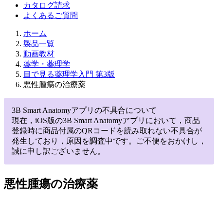
カタログ請求
よくあるご質問
ホーム
製品一覧
動画教材
薬学・薬理学
目で見る薬理学入門 第3版
悪性腫瘍の治療薬
3B Smart Anatomyアプリの不具合について
現在，iOS版の3B Smart Anatomyアプリにおいて，商品
登録時に商品付属のQRコードを読み取れない不具合が
発生しており，原因を調査中です。ご不便をおかけし，
誠に申し訳ございません。
悪性腫瘍の治療薬