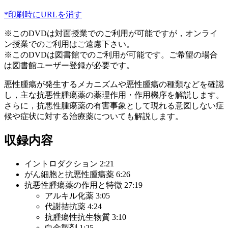
*印刷時にURLを消す
※このDVDは対面授業でのご利用が可能ですが，オンライ
ン授業でのご利用はご遠慮下さい。
※このDVDは図書館でのご利用が可能です。ご希望の場合
は図書館ユーザー登録が必要です。
悪性腫瘍が発生するメカニズムや悪性腫瘍の種類などを確認
し，主な抗悪性腫瘍薬の薬理作用・作用機序を解説します。
さらに，抗悪性腫瘍薬の有害事象として現れる意図しない症
候や症状に対する治療薬についても解説します。
収録内容
イントロダクション 2:21
がん細胞と抗悪性腫瘍薬 6:26
抗悪性腫瘍薬の作用と特徴 27:19
アルキル化薬 3:05
代謝拮抗薬 4:24
抗腫瘍性抗生物質 3:10
白金製剤 1:25