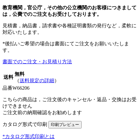
教育機関，官公庁，その他の公立機関のお客様につきまして
は，公費でのご注文もお受けしております。
見積書，納品書，請求書や各種証明書類の発行など，柔軟に
対応いたします。
*後払いご希望の場合は書面にてご注文をお願いいたしま
す。
書面でのご注文・お見積り方法
無料
送料
（
送料規定の詳細
）
品番
W66206
こちらの商品は，ご注文後のキャンセル・返品・交換はお受
けできません
ご注文前の納期確認をお勧めします
カタログ形式で印刷
*カタログ形式印刷とは