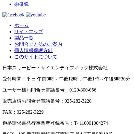
顕微鏡
ホーム
サイトマップ
製品一覧
お問合せ方法のご案内
個人情報保護方針
このサイトについて
日本スリービー・サイエンティフィック株式会社
受付時間：平日 午前9時～午後12時，午後1時～午後5時30分
ユーザー様お問合せ電話番号：0120-300-056
販売店様お問合せ電話番号：025-282-3228
FAX：025-282-3229
適格請求書発行事業者登録番号：T4110001004274