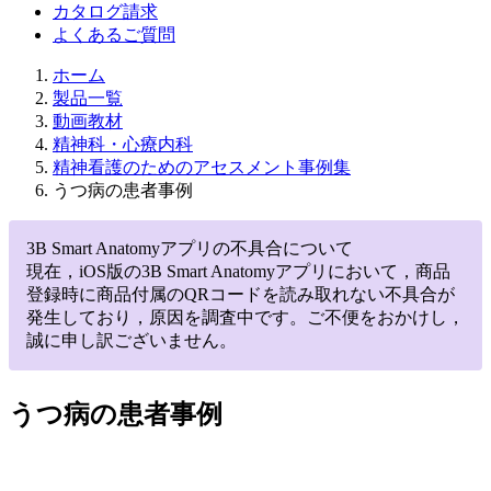
カタログ請求
よくあるご質問
ホーム
製品一覧
動画教材
精神科・心療内科
精神看護のためのアセスメント事例集
うつ病の患者事例
3B Smart Anatomyアプリの不具合について
現在，iOS版の3B Smart Anatomyアプリにおいて，商品
登録時に商品付属のQRコードを読み取れない不具合が
発生しており，原因を調査中です。ご不便をおかけし，
誠に申し訳ございません。
うつ病の患者事例