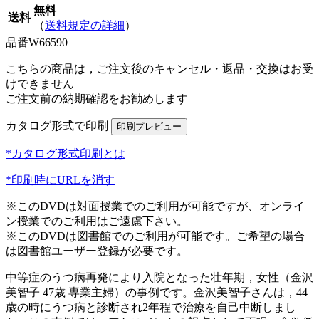
無料
送料
（
送料規定の詳細
）
品番
W66590
こちらの商品は，ご注文後のキャンセル・返品・交換はお受
けできません
ご注文前の納期確認をお勧めします
カタログ形式で印刷
*カタログ形式印刷とは
*印刷時にURLを消す
※このDVDは対面授業でのご利用が可能ですが、オンライ
ン授業でのご利用はご遠慮下さい。
※このDVDは図書館でのご利用が可能です。ご希望の場合
は図書館ユーザー登録が必要です。
中等症のうつ病再発により入院となった壮年期，女性（金沢
美智子 47歳 専業主婦）の事例です。金沢美智子さんは，44
歳の時にうつ病と診断され2年程で治療を自己中断しまし