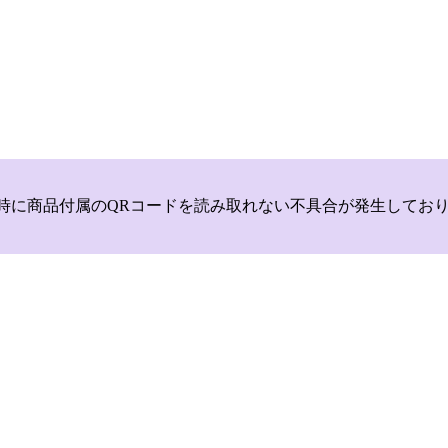
いて，商品登録時に商品付属のQRコードを読み取れない不具合が発生