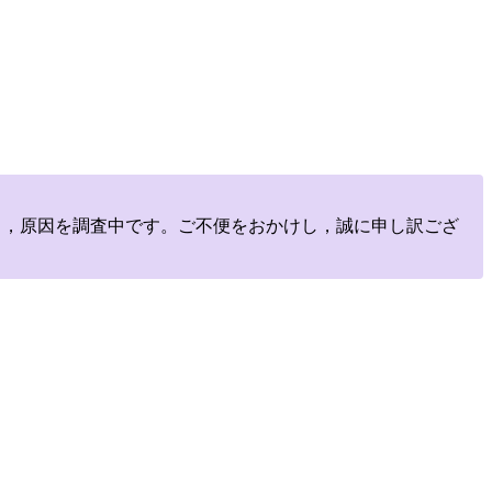
しており，原因を調査中です。ご不便をおかけし，誠に申し訳ござ