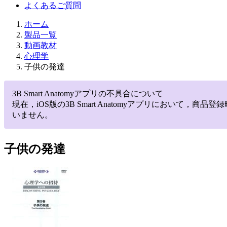
よくあるご質問
ホーム
製品一覧
動画教材
心理学
子供の発達
3B Smart Anatomyアプリの不具合について
現在，iOS版の3B Smart Anatomyアプリにお
いません。
子供の発達