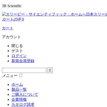
3B Scientific
日本スリー
カートの中
0
カート
アカウント
閉じる
ゲスト
ログイン
新規会員登録
メニュー
ホーム
製品一覧
ご購入について
企業情報
カタログ請求