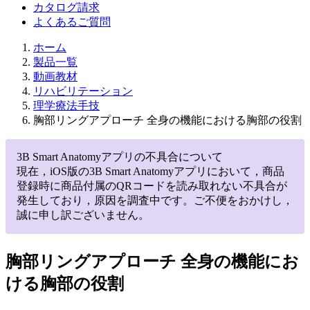
カタログ請求
よくあるご質問
ホーム
製品一覧
動画教材
リハビリテーション
理学療法手技
胸部リングアプローチ 全身の機能における胸部の役割
3B Smart Anatomyアプリの不具合について
現在，iOS版の3B Smart Anatomyアプリにおいて，商品
登録時に商品付属のQRコードを読み取れない不具合が
発生しており，原因を調査中です。ご不便をおかけし，
誠に申し訳ございません。
胸部リングアプローチ 全身の機能にお
ける胸部の役割