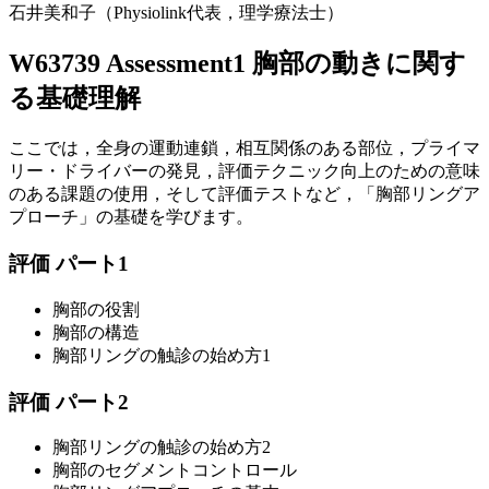
石井美和子（Physiolink代表，理学療法士）
W63739 Assessment1 胸部の動きに関す
る基礎理解
ここでは，全身の運動連鎖，相互関係のある部位，プライマ
リー・ドライバーの発見，評価テクニック向上のための意味
のある課題の使用，そして評価テストなど，「胸部リングア
プローチ」の基礎を学びます。
評価 パート1
胸部の役割
胸部の構造
胸部リングの触診の始め方1
評価 パート2
胸部リングの触診の始め方2
胸部のセグメントコントロール