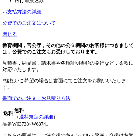
銀行前振込み
お支払方法の詳細
公費でのご注文について
閉じる
教育機関，官公庁，その他の公立機関のお客様につきまして
は，公費でのご注文もお受けしております。
見積書，納品書，請求書や各種証明書類の発行など，柔軟に
対応いたします。
*後払いご希望の場合は書面にてご注文をお願いいたしま
す。
書面でのご注文・お見積り方法
無料
送料
（
送料規定の詳細
）
品番
W63738~W63741
こちらの商品は，ご注文後のキャンセル・返品・交換はお受