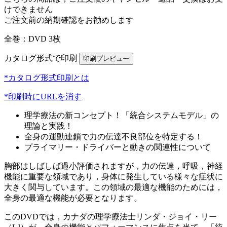
けできません
ご注文前の納期確認をお勧めします
全巻：DVD 3枚
カタログ形式で印刷
*カタログ形式印刷とは
*印刷時にURLを消す
理学療法の新コンセプト！「統合システムモデル」の
理論と実践！
全身の運動連鎖で力の伝達不良部位を特定する！
プライマリー・ドライバーと動きの関連性について
胸部はしばしば過小評価されますが，力の伝達，呼吸，神経
機能に重要な領域であり，身体に発生している様々な症状に
大きく関与しています。この領域の最適な機能のためには，
全身の最適な機能が必要となります。
このDVDでは，カナダの理学療法士リンダ・ジョイ・リー