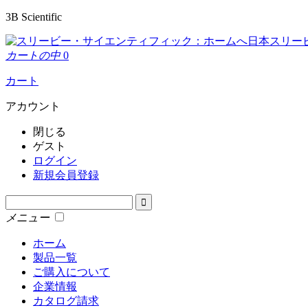
3B Scientific
日本スリー
カートの中
0
カート
アカウント
閉じる
ゲスト
ログイン
新規会員登録
メニュー
ホーム
製品一覧
ご購入について
企業情報
カタログ請求