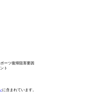
スポーツ復帰阻害要因
ント
ン
に含まれています。