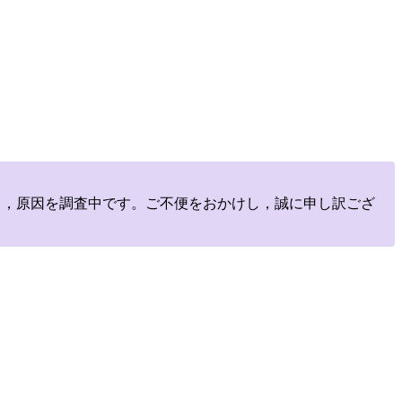
しており，原因を調査中です。ご不便をおかけし，誠に申し訳ござ