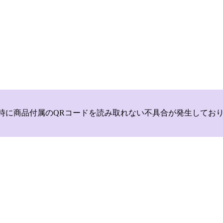
いて，商品登録時に商品付属のQRコードを読み取れない不具合が発生