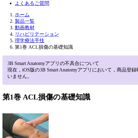
よくあるご質問
ホーム
製品一覧
動画教材
リハビリテーション
理学療法手技
第1巻 ACL損傷の基礎知識
3B Smart Anatomyアプリの不具合について
現在，iOS版の3B Smart Anatomyアプリにお
いません。
第1巻 ACL損傷の基礎知識