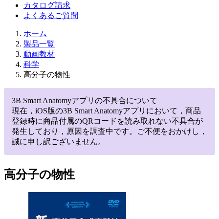
カタログ請求
よくあるご質問
ホーム
製品一覧
動画教材
科学
高分子の物性
3B Smart Anatomyアプリの不具合について
現在，iOS版の3B Smart Anatomyアプリにおいて，商品
登録時に商品付属のQRコードを読み取れない不具合が
発生しており，原因を調査中です。ご不便をおかけし，
誠に申し訳ございません。
高分子の物性