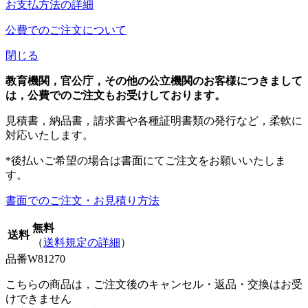
お支払方法の詳細
公費でのご注文について
閉じる
教育機関，官公庁，その他の公立機関のお客様につきまして
は，公費でのご注文もお受けしております。
見積書，納品書，請求書や各種証明書類の発行など，柔軟に
対応いたします。
*後払いご希望の場合は書面にてご注文をお願いいたしま
す。
書面でのご注文・お見積り方法
無料
送料
（
送料規定の詳細
）
品番
W81270
こちらの商品は，ご注文後のキャンセル・返品・交換はお受
けできません