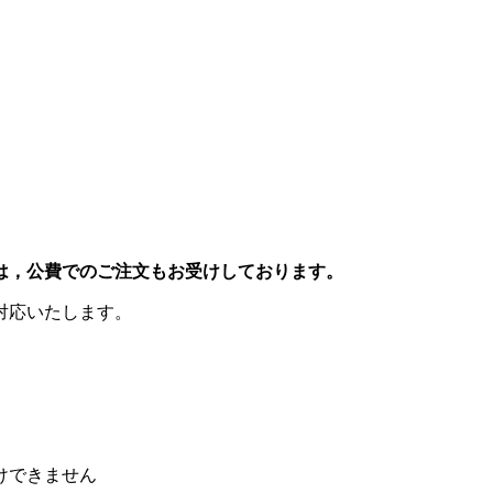
は，公費でのご注文もお受けしております。
対応いたします。
けできません