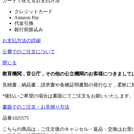
カートで使えるお支払方法
クレジットカード
Amazon Pay
代金引換
銀行前振込み
お支払方法の詳細
公費でのご注文について
閉じる
教育機関，官公庁，その他の公立機関のお客様につきまして
見積書，納品書，請求書や各種証明書類の発行など，柔軟に
*後払いご希望の場合は書面にてご注文をお願いいたします。
書面でのご注文・お見積り方法
品番
1025575
こちらの商品は，ご注文後のキャンセル・返品・交換はお受