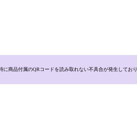
いて，商品登録時に商品付属のQRコードを読み取れない不具合が発生