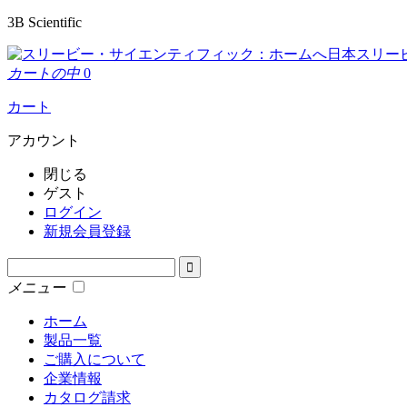
3B Scientific
日本スリー
カートの中
0
カート
アカウント
閉じる
ゲスト
ログイン
新規会員登録
メニュー
ホーム
製品一覧
ご購入について
企業情報
カタログ請求