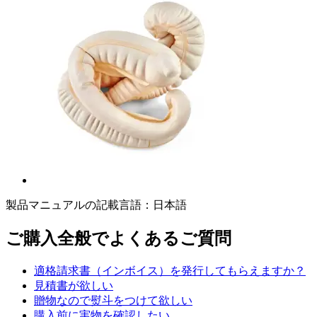
製品マニュアルの記載言語：日本語
ご購入全般でよくあるご質問
適格請求書（インボイス）を発行してもらえますか？
見積書が欲しい
贈物なので熨斗をつけて欲しい
購入前に実物を確認したい