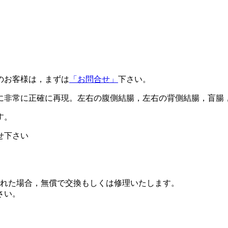
のお客様は，まずは
「お問合せ」
下さい。
に非常に正確に再現。左右の腹側結腸，左右の背側結腸，盲腸，
す。
せ下さい
された場合，無償で交換もしくは修理いたします。
さい。