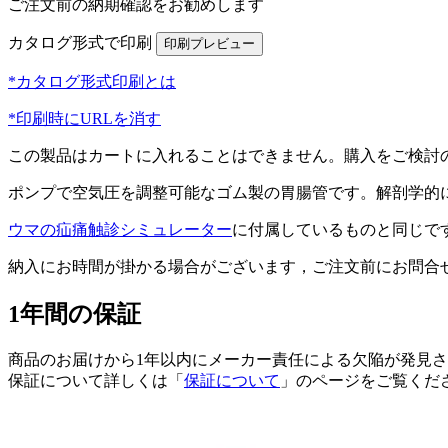
ご注文前の納期確認をお勧めします
カタログ形式で印刷
*カタログ形式印刷とは
*印刷時にURLを消す
この製品はカートに入れることはできません。購入をご検討
ポンプで空気圧を調整可能なゴム製の胃腸管です。解剖学的
ウマの疝痛触診シミュレーター
に付属しているものと同じで
納入にお時間が掛かる場合がございます，ご注文前にお問合
1年間の保証
商品のお届けから1年以内にメーカー責任による欠陥が発見
保証について詳しくは「
保証について
」のページをご覧くだ