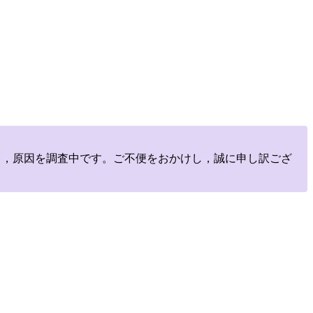
しており，原因を調査中です。ご不便をおかけし，誠に申し訳ござ