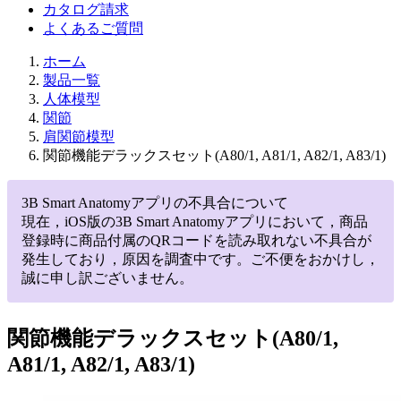
カタログ請求
よくあるご質問
ホーム
製品一覧
人体模型
関節
肩関節模型
関節機能デラックスセット(A80/1, A81/1, A82/1, A83/1)
3B Smart Anatomyアプリの不具合について
現在，iOS版の3B Smart Anatomyアプリにおいて，商品
登録時に商品付属のQRコードを読み取れない不具合が
発生しており，原因を調査中です。ご不便をおかけし，
誠に申し訳ございません。
関節機能デラックスセット(A80/1,
A81/1, A82/1, A83/1)