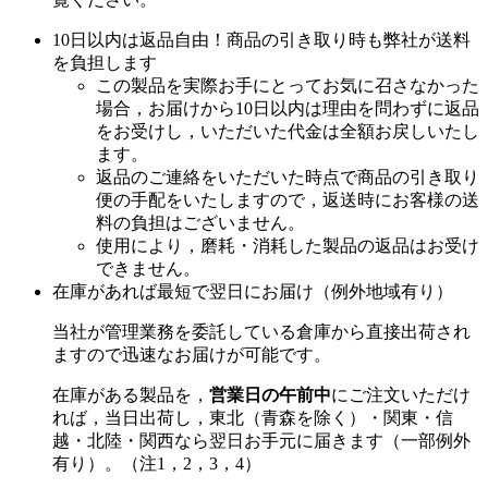
10日以内は返品自由！商品の引き取り時も弊社が送料
を負担します
この製品を実際お手にとってお気に召さなかった
場合，お届けから10日以内は理由を問わずに返品
をお受けし，いただいた代金は全額お戻しいたし
ます。
返品のご連絡をいただいた時点で商品の引き取り
便の手配をいたしますので，返送時にお客様の送
料の負担はございません。
使用により，磨耗・消耗した製品の返品はお受け
できません。
在庫があれば最短で翌日にお届け（例外地域有り）
当社が管理業務を委託している倉庫から直接出荷され
ますので迅速なお届けが可能です。
在庫がある製品を，
営業日の午前中
にご注文いただけ
れば，当日出荷し，東北（青森を除く）・関東・信
越・北陸・関西なら翌日お手元に届きます（一部例外
有り）。（注1，2，3，4）