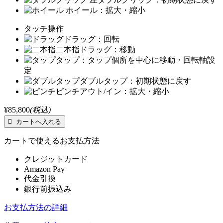
ホイール：拡大・縮小
タッチ操作
ドラッグ：回転
二本指ドラッグ：移動
タップ：タップ個所を中心に移動・回転軸設
定
ダブルタップ：初期状態に戻す
ピンチアウト/イン：拡大・縮小
¥85,800
(税込)
カートで使えるお支払方法
クレジットカード
Amazon Pay
代金引換
銀行前振込み
お支払方法の詳細