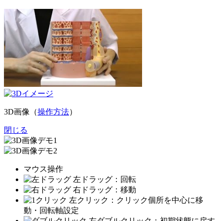
3D画像（
操作方法
）
閉じる
マウス操作
左ドラッグ：回転
右ドラッグ：移動
左クリック：クリック個所を中心に移
動・回転軸設定
左ダブルクリック：初期状態に戻す