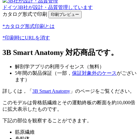
ドイツ3B社が設計・品質管理しています
カタログ形式で印刷
*カタログ形式印刷とは
*印刷時にURLを消す
3B Smart Anatomy 対応商品です。
解剖学アプリの利用ライセンス（無料）
5年間の製品保証（一部，
保証対象外のケース
がござい
ます）
詳しくは，「
3B Smart Anatomy
」のページをご覧ください。
このモデルは骨格筋繊維とその運動終板の断面を約10,000倍
に拡大表示したものです。
下記の部位を観察することができます。
筋原繊維
糸粒体