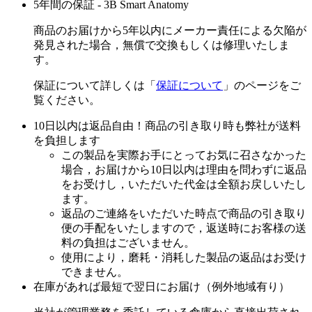
5年間の保証 - 3B Smart Anatomy
商品のお届けから5年以内にメーカー責任による欠陥が
発見された場合，無償で交換もしくは修理いたしま
す。
保証について詳しくは「
保証について
」のページをご
覧ください。
10日以内は返品自由！商品の引き取り時も弊社が送料
を負担します
この製品を実際お手にとってお気に召さなかった
場合，お届けから10日以内は理由を問わずに返品
をお受けし，いただいた代金は全額お戻しいたし
ます。
返品のご連絡をいただいた時点で商品の引き取り
便の手配をいたしますので，返送時にお客様の送
料の負担はございません。
使用により，磨耗・消耗した製品の返品はお受け
できません。
在庫があれば最短で翌日にお届け（例外地域有り）