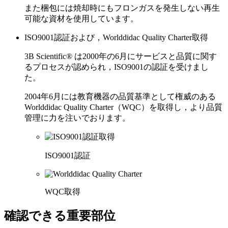
また梱包には焼却時にもフロンガスを発生しない再生
可能な資材を使用しています。
ISO9001認証および，Worlddidac Quality Charter取得
3B Scientific® は2000年の6月にサービスと品質に関す
るプロセスが認められ，ISO9001の認証を受けまし
た。
2004年6月には教育機器の品質基準として権威のある
Worlddidac Quality Charter（WQC）を取得し，より品質
管理に力を注いでおります。
ISO9001認証
WQC取得
確認できる重要部位