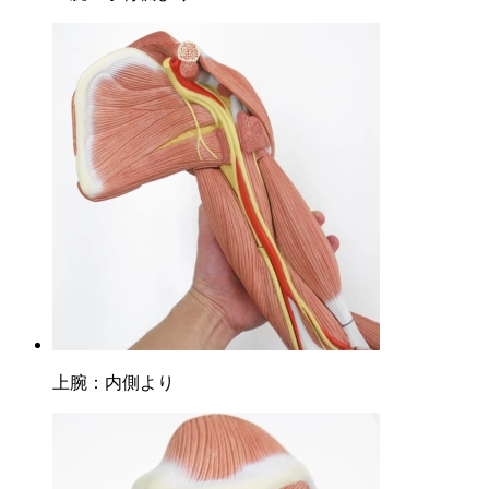
上腕：内側より