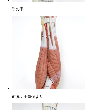
手の甲
前腕：手掌側より