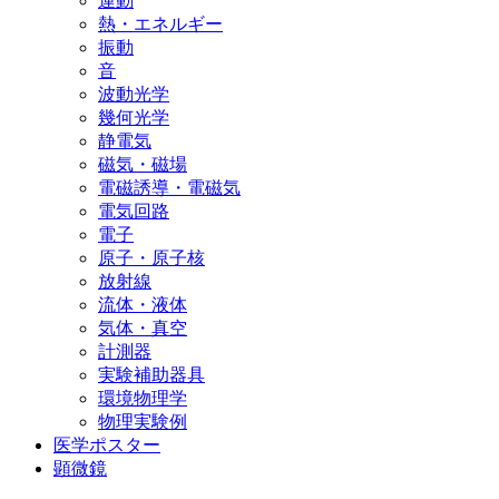
運動
熱・エネルギー
振動
音
波動光学
幾何光学
静電気
磁気・磁場
電磁誘導・電磁気
電気回路
電子
原子・原子核
放射線
流体・液体
気体・真空
計測器
実験補助器具
環境物理学
物理実験例
医学ポスター
顕微鏡