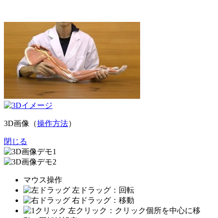
3D画像（
操作方法
）
閉じる
マウス操作
左ドラッグ：回転
右ドラッグ：移動
左クリック：クリック個所を中心に移