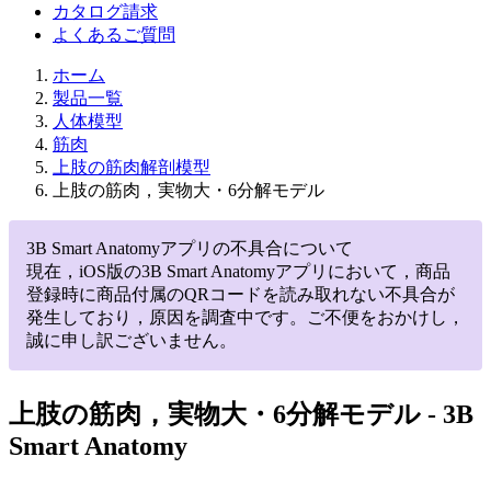
カタログ請求
よくあるご質問
ホーム
製品一覧
人体模型
筋肉
上肢の筋肉解剖模型
上肢の筋肉，実物大・6分解モデル
3B Smart Anatomyアプリの不具合について
現在，iOS版の3B Smart Anatomyアプリにおいて，商品
登録時に商品付属のQRコードを読み取れない不具合が
発生しており，原因を調査中です。ご不便をおかけし，
誠に申し訳ございません。
上肢の筋肉，実物大・6分解モデル
- 3B
Smart Anatomy