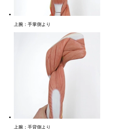
上腕：手掌側より
上腕：手背側より