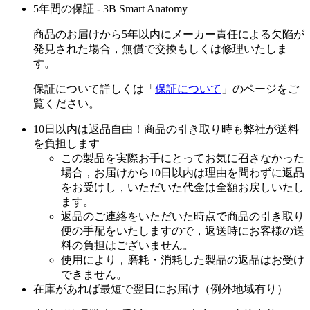
5年間の保証 - 3B Smart Anatomy
商品のお届けから5年以内にメーカー責任による欠陥が
発見された場合，無償で交換もしくは修理いたしま
す。
保証について詳しくは「
保証について
」のページをご
覧ください。
10日以内は返品自由！商品の引き取り時も弊社が送料
を負担します
この製品を実際お手にとってお気に召さなかった
場合，お届けから10日以内は理由を問わずに返品
をお受けし，いただいた代金は全額お戻しいたし
ます。
返品のご連絡をいただいた時点で商品の引き取り
便の手配をいたしますので，返送時にお客様の送
料の負担はございません。
使用により，磨耗・消耗した製品の返品はお受け
できません。
在庫があれば最短で翌日にお届け（例外地域有り）