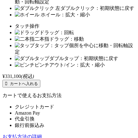
動・回転軸設定
左ダブルクリック：初期状態に戻す
ホイール：拡大・縮小
タッチ操作
ドラッグ：回転
二本指ドラッグ：移動
タップ：タップ個所を中心に移動・回転軸設
定
ダブルタップ：初期状態に戻す
ピンチアウト/イン：拡大・縮小
¥331,100
(税込)
カートで使えるお支払方法
クレジットカード
Amazon Pay
代金引換
銀行前振込み
お支払方法の詳細