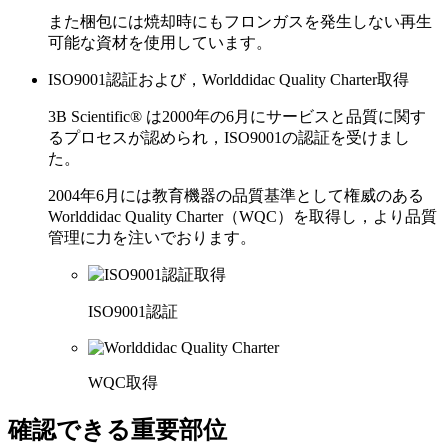
また梱包には焼却時にもフロンガスを発生しない再生
可能な資材を使用しています。
ISO9001認証および，Worlddidac Quality Charter取得
3B Scientific® は2000年の6月にサービスと品質に関す
るプロセスが認められ，ISO9001の認証を受けまし
た。
2004年6月には教育機器の品質基準として権威のある
Worlddidac Quality Charter（WQC）を取得し，より品質
管理に力を注いでおります。
ISO9001認証
WQC取得
確認できる重要部位