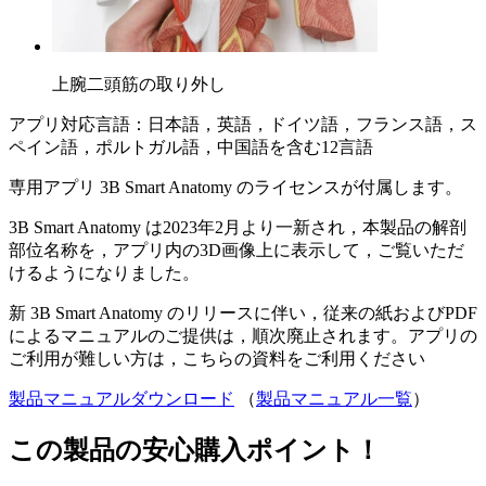
上腕二頭筋の取り外し
アプリ対応言語：日本語，英語，ドイツ語，フランス語，ス
ペイン語，ポルトガル語，中国語を含む12言語
専用アプリ 3B Smart Anatomy のライセンスが付属します。
3B Smart Anatomy は2023年2月より一新され，本製品の解剖
部位名称を，アプリ内の3D画像上に表示して，ご覧いただ
けるようになりました。
新 3B Smart Anatomy のリリースに伴い，従来の紙およびPDF
によるマニュアルのご提供は，順次廃止されます。アプリの
ご利用が難しい方は，こちらの資料をご利用ください
製品マニュアルダウンロード
（
製品マニュアル一覧
）
この製品の安心購入ポイント！