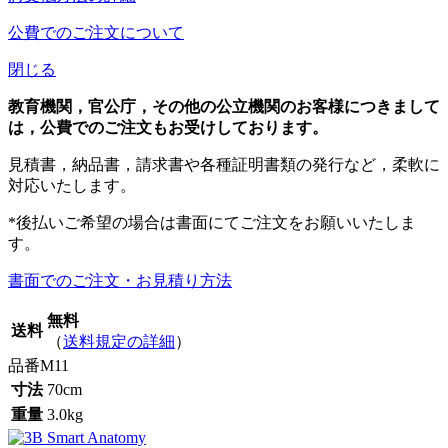
公費でのご注文について
閉じる
教育機関，官公庁，その他の公立機関のお客様につきまして
は，公費でのご注文もお受けしております。
見積書，納品書，請求書や各種証明書類の発行など，柔軟に
対応いたします。
*後払いご希望の場合は書面にてご注文をお願いいたしま
す。
書面でのご注文・お見積り方法
無料
送料
（
送料規定の詳細
）
品番
M11
寸法
70cm
重量
3.0kg