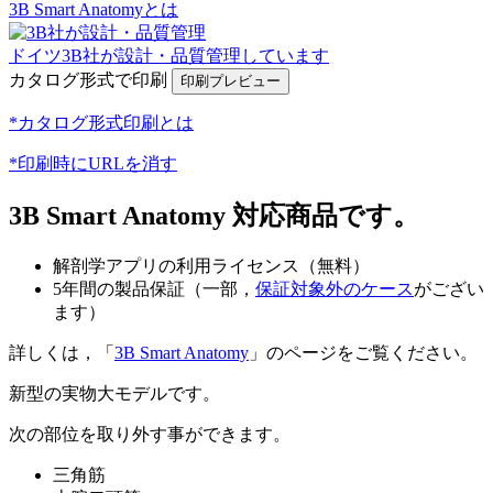
3B Smart Anatomyとは
ドイツ3B社が設計・品質管理しています
カタログ形式で印刷
*カタログ形式印刷とは
*印刷時にURLを消す
3B Smart Anatomy 対応商品です。
解剖学アプリの利用ライセンス（無料）
5年間の製品保証（一部，
保証対象外のケース
がござい
ます）
詳しくは，「
3B Smart Anatomy
」のページをご覧ください。
新型の実物大モデルです。
次の部位を取り外す事ができます。
三角筋