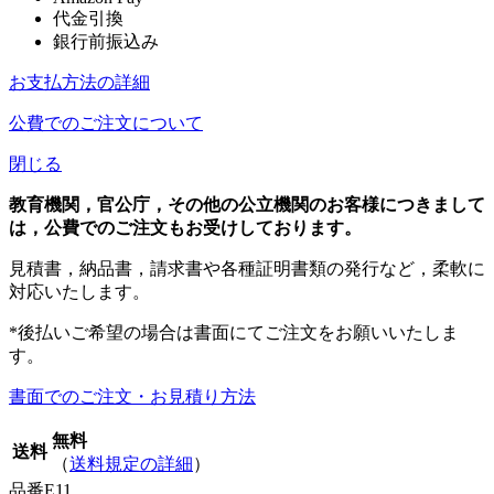
代金引換
銀行前振込み
お支払方法の詳細
公費でのご注文について
閉じる
教育機関，官公庁，その他の公立機関のお客様につきまして
は，公費でのご注文もお受けしております。
見積書，納品書，請求書や各種証明書類の発行など，柔軟に
対応いたします。
*後払いご希望の場合は書面にてご注文をお願いいたしま
す。
書面でのご注文・お見積り方法
無料
送料
（
送料規定の詳細
）
品番
E11