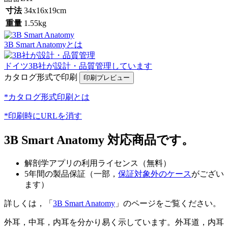
寸法
34x16x19cm
重量
1.55kg
3B Smart Anatomyとは
ドイツ3B社が設計・品質管理しています
カタログ形式で印刷
*カタログ形式印刷とは
*印刷時にURLを消す
3B Smart Anatomy 対応商品です。
解剖学アプリの利用ライセンス（無料）
5年間の製品保証（一部，
保証対象外のケース
がござい
ます）
詳しくは，「
3B Smart Anatomy
」のページをご覧ください。
外耳，中耳，内耳を分かり易く示しています。外耳道，内耳