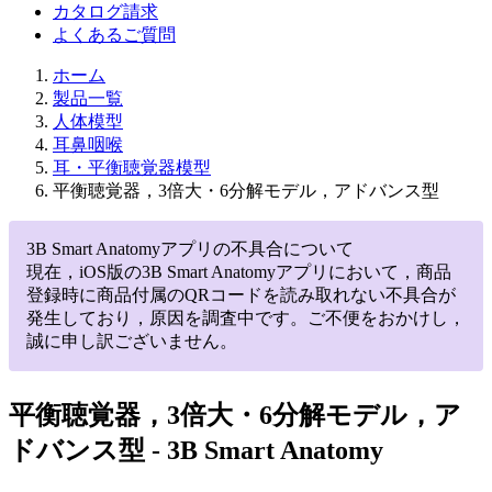
カタログ請求
よくあるご質問
ホーム
製品一覧
人体模型
耳鼻咽喉
耳・平衡聴覚器模型
平衡聴覚器，3倍大・6分解モデル，アドバンス型
3B Smart Anatomyアプリの不具合について
現在，iOS版の3B Smart Anatomyアプリにおいて，商品
登録時に商品付属のQRコードを読み取れない不具合が
発生しており，原因を調査中です。ご不便をおかけし，
誠に申し訳ございません。
平衡聴覚器，3倍大・6分解モデル，ア
ドバンス型
- 3B Smart Anatomy