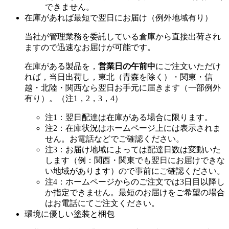
できません。
在庫があれば最短で翌日にお届け（例外地域有り）
当社が管理業務を委託している倉庫から直接出荷され
ますので迅速なお届けが可能です。
在庫がある製品を，
営業日の午前中
にご注文いただけ
れば，当日出荷し，東北（青森を除く）・関東・信
越・北陸・関西なら翌日お手元に届きます（一部例外
有り）。（注1，2，3，4）
注1：翌日配達は在庫がある場合に限ります。
注2：在庫状況はホームページ上には表示されま
せん。お電話などでご確認ください。
注3：お届け地域によっては配達日数は変動いた
します（例：関西・関東でも翌日にお届けできな
い地域があります）ので事前にご確認ください。
注4：ホームページからのご注文では3日目以降し
か指定できません。最短のお届けをご希望の場合
はお電話にてご注文ください。
環境に優しい塗装と梱包