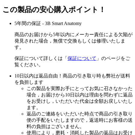
この製品の安心購入ポイント！
5年間の保証 - 3B Smart Anatomy
商品のお届けから5年以内にメーカー責任による欠陥が
発見された場合，無償で交換もしくは修理いたしま
す。
保証について詳しくは「
保証について
」のページをご
覧ください。
10日以内は返品自由！商品の引き取り時も弊社が送料
を負担します
この製品を実際お手にとってお気に召さなかった
場合，お届けから10日以内は理由を問わずに返品
をお受けし，いただいた代金は全額お戻しいたし
ます。
返品のご連絡をいただいた時点で商品の引き取り
便の手配をいたしますので，返送時にお客様の送
料の負担はございません。
使用により，磨耗・消耗した製品の返品はお受け