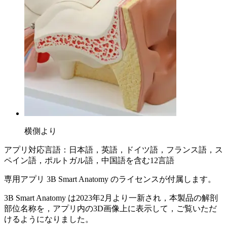
横側より
アプリ対応言語：日本語，英語，ドイツ語，フランス語，ス
ペイン語，ポルトガル語，中国語を含む12言語
専用アプリ 3B Smart Anatomy のライセンスが付属します。
3B Smart Anatomy は2023年2月より一新され，本製品の解剖
部位名称を，アプリ内の3D画像上に表示して，ご覧いただ
けるようになりました。