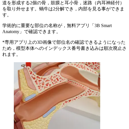
道を形成する2個の骨，鼓膜と耳小骨，迷路（内耳神経付）
を取り外せます。蝸牛は2分解でき，内部を見る事ができま
す。
学術的に重要な部位の名称が，無料アプリ「3B Smart
Anatomy」で確認できます。
*専用アプリ上の3D画像で部位名の確認できるようになった
ため，模型本体へのインデックス番号書き込みは順次廃止さ
れます。