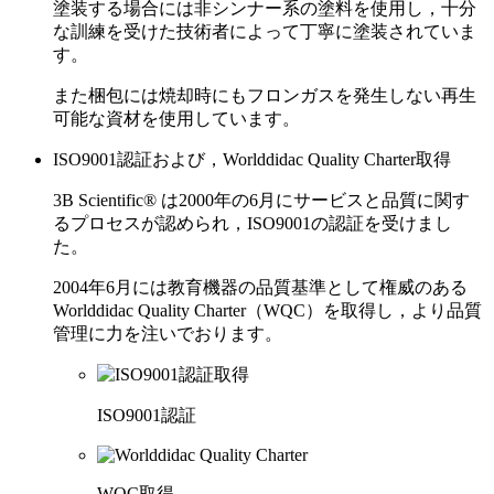
塗装する場合には非シンナー系の塗料を使用し，十分
な訓練を受けた技術者によって丁寧に塗装されていま
す。
また梱包には焼却時にもフロンガスを発生しない再生
可能な資材を使用しています。
ISO9001認証および，Worlddidac Quality Charter取得
3B Scientific® は2000年の6月にサービスと品質に関す
るプロセスが認められ，ISO9001の認証を受けまし
た。
2004年6月には教育機器の品質基準として権威のある
Worlddidac Quality Charter（WQC）を取得し，より品質
管理に力を注いでおります。
ISO9001認証
WQC取得