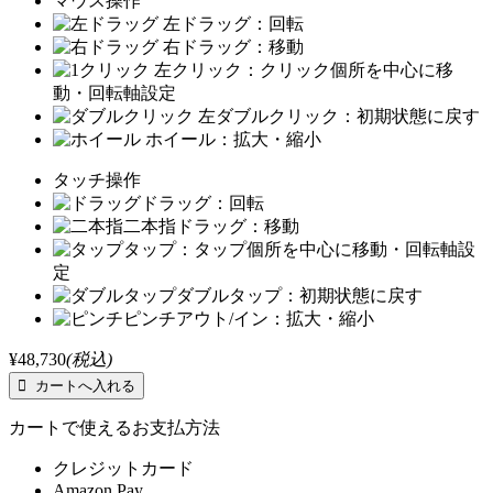
マウス操作
左ドラッグ：回転
右ドラッグ：移動
左クリック：クリック個所を中心に移
動・回転軸設定
左ダブルクリック：初期状態に戻す
ホイール：拡大・縮小
タッチ操作
ドラッグ：回転
二本指ドラッグ：移動
タップ：タップ個所を中心に移動・回転軸設
定
ダブルタップ：初期状態に戻す
ピンチアウト/イン：拡大・縮小
¥48,730
(税込)
カートで使えるお支払方法
クレジットカード
Amazon Pay