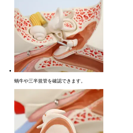
蝸牛や三半規管を確認できます。