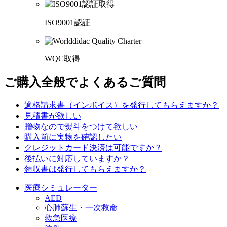
ISO9001認証
WQC取得
ご購入全般でよくあるご質問
適格請求書（インボイス）を発行してもらえますか？
見積書が欲しい
贈物なので熨斗をつけて欲しい
購入前に実物を確認したい
クレジットカード決済は可能ですか？
後払いに対応していますか？
領収書は発行してもらえますか？
医療シミュレーター
AED
心肺蘇生・一次救命
救急医療