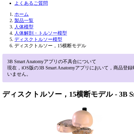
よくあるご質問
ホーム
製品一覧
人体模型
人体解剖・トルソー模型
ディスクトルソー模型
ディスクトルソー，15横断モデル
3B Smart Anatomyアプリの不具合について
現在，iOS版の3B Smart Anatomyアプリにお
いません。
ディスクトルソー，15横断モデル
- 3B 