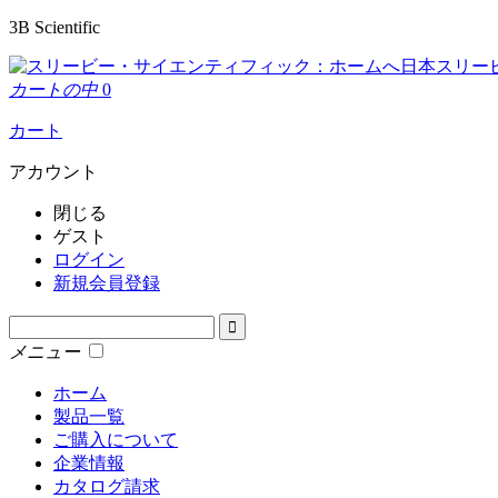
3B Scientific
日本スリー
カートの中
0
カート
アカウント
閉じる
ゲスト
ログイン
新規会員登録
メニュー
ホーム
製品一覧
ご購入について
企業情報
カタログ請求