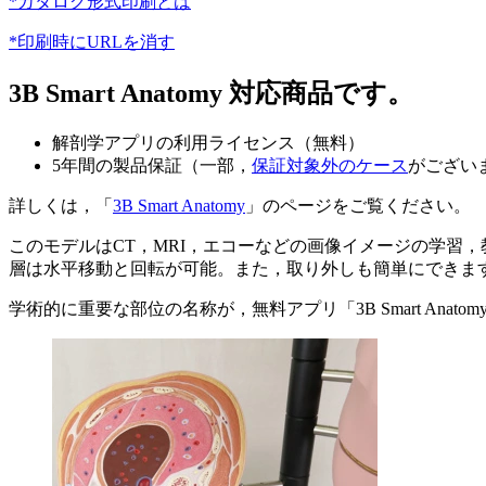
*カタログ形式印刷とは
*印刷時にURLを消す
3B Smart Anatomy 対応商品です。
解剖学アプリの利用ライセンス（無料）
5年間の製品保証（一部，
保証対象外のケース
がござい
詳しくは，「
3B Smart Anatomy
」のページをご覧ください。
このモデルはCT，MRI，エコーなどの画像イメージの学習
層は水平移動と回転が可能。また，取り外しも簡単にできま
学術的に重要な部位の名称が，無料アプリ「3B Smart Anat