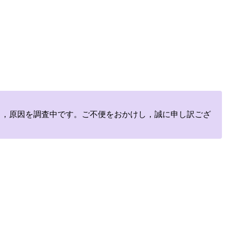
しており，原因を調査中です。ご不便をおかけし，誠に申し訳ござ