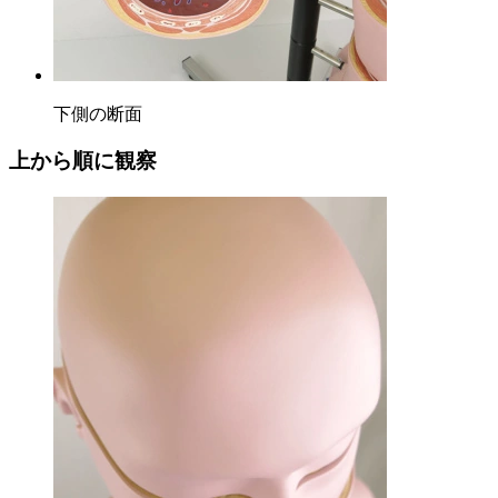
下側の断面
上から順に観察