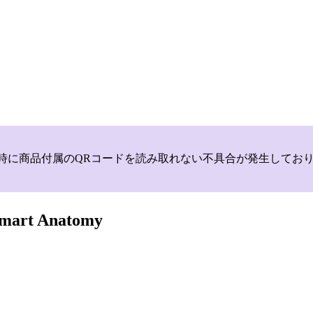
いて，商品登録時に商品付属のQRコードを読み取れない不具合が発生
Smart Anatomy