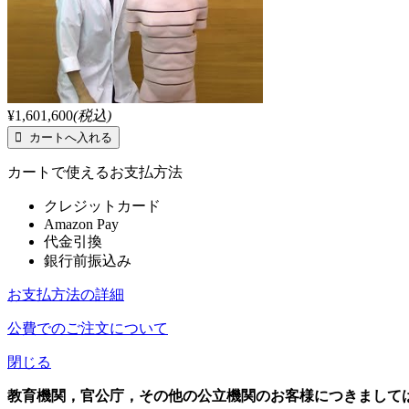
¥1,601,600
(税込)
カートで使えるお支払方法
クレジットカード
Amazon Pay
代金引換
銀行前振込み
お支払方法の詳細
公費でのご注文について
閉じる
教育機関，官公庁，その他の公立機関のお客様につきまして