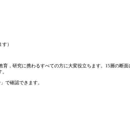
ます）
，教育，研究に携わるすべての方に大変役立ちます。15層の断
す。
omy」で確認できます。