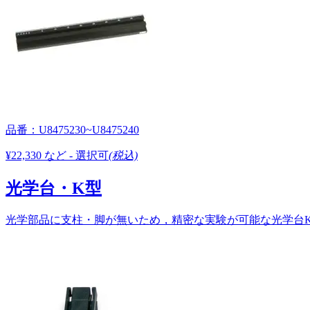
品番：U8475230~U8475240
¥22,330 など - 選択可
(税込)
光学台・K型
光学部品に支柱・脚が無いため，精密な実験が可能な光学台K型