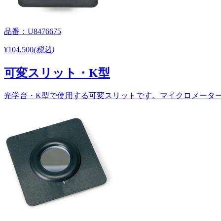
品番：U8476675
¥104,500
(税込)
可変スリット・K型
光学台・K型で使用する可変スリットです。マイクロメーターを