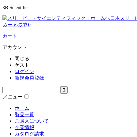
3B Scientific
日本スリー
カートの中
0
カート
アカウント
閉じる
ゲスト
ログイン
新規会員登録
メニュー
ホーム
製品一覧
ご購入について
企業情報
カタログ請求