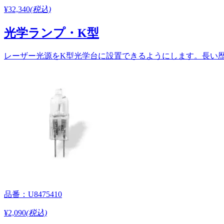
¥32,340
(税込)
光学ランプ・K型
レーザー光源をK型光学台に設置できるようにします。長い歴史
品番：U8475410
¥2,090
(税込)