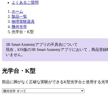
よくあるご質問
ホーム
製品一覧
物理実験器具
幾何光学
光学台・K型
3B Smart Anatomyアプリの不具合について
現在，iOS版の3B Smart Anatomyアプリにお
いません。
光学台・K型
部品に脚がなく正確な実験ができるK型光学台と使用する光