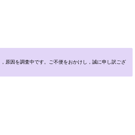
しており，原因を調査中です。ご不便をおかけし，誠に申し訳ござ