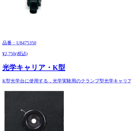
品番：U8475350
¥2,750
(税込)
光学キャリア・K型
K型光学台に使用する，光学実験用のクランプ型光学キャリア。