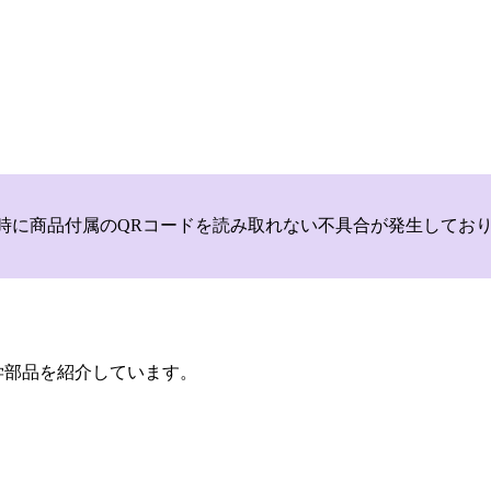
いて，商品登録時に商品付属のQRコードを読み取れない不具合が発生
学部品を紹介しています。