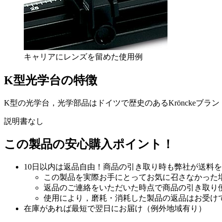
キャリアにレンズを留めた使用例
K型光学台の特徴
K型の光学台，光学部品はドイツで歴史のあるKröncke
説明書なし
この製品の安心購入ポイント！
10日以内は返品自由！商品の引き取り時も弊社が送料
この製品を実際お手にとってお気に召さなかった
返品のご連絡をいただいた時点で商品の引き取り
使用により，磨耗・消耗した製品の返品はお受け
在庫があれば最短で翌日にお届け（例外地域有り）