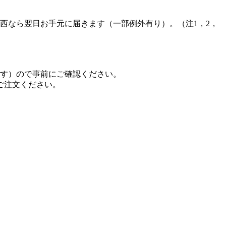
西なら翌日お手元に届きます（一部例外有り）。（注1，2，
ます）ので事前にご確認ください。
ご注文ください。