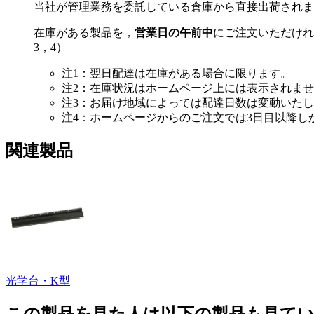
当社が管理業務を委託している倉庫から直接出荷されま
在庫がある製品を，
営業日の午前中
にご注文いただけれ
3，4）
注1：翌日配達は在庫がある場合に限ります。
注2：在庫状況はホームページ上には表示されま
注3：お届け地域によっては配達日数は変動いた
注4：ホームページからのご注文では3日目以降
関連製品
光学台・K型