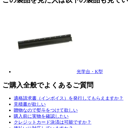
この製品を見た人は以下の製品も見て
光学台・K型
ご購入全般でよくあるご質問
適格請求書（インボイス）を発行してもらえますか？
見積書が欲しい
贈物なので熨斗をつけて欲しい
購入前に実物を確認したい
クレジットカード決済は可能ですか？