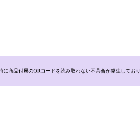
いて，商品登録時に商品付属のQRコードを読み取れない不具合が発生