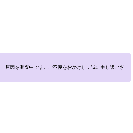
しており，原因を調査中です。ご不便をおかけし，誠に申し訳ござ