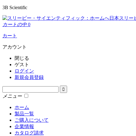
3B Scientific
日本スリー
カートの中
0
カート
アカウント
閉じる
ゲスト
ログイン
新規会員登録
メニュー
ホーム
製品一覧
ご購入について
企業情報
カタログ請求