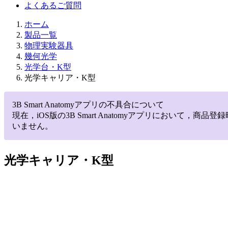
よくあるご質問
ホーム
製品一覧
物理実験器具
幾何光学
光学台・K型
光学キャリア・K型
3B Smart Anatomyアプリの不具合について
現在，iOS版の3B Smart Anatomyアプリにお
いません。
光学キャリア・K型