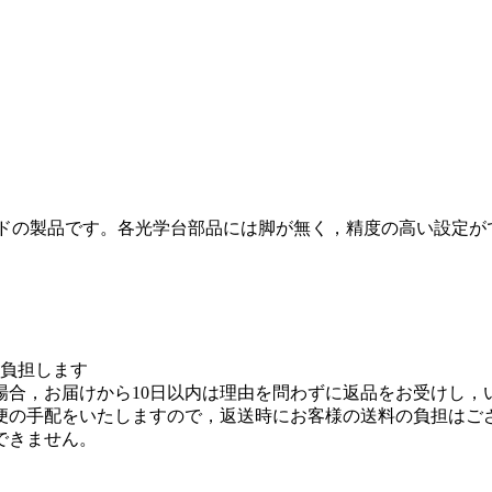
ブランドの製品です。各光学台部品には脚が無く，精度の高い設定
を負担します
場合，お届けから10日以内は理由を問わずに返品をお受けし，
便の手配をいたしますので，返送時にお客様の送料の負担はご
できません。