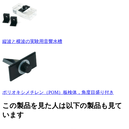
縦波と横波の実験用音響水槽
ポリオキシメチレン（POM）板検体，角度目盛り付き
この製品を見た人は以下の製品も見て
います