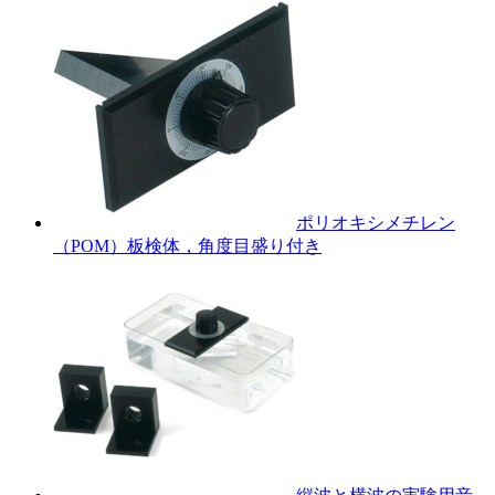
ポリオキシメチレン
（POM）板検体，角度目盛り付き