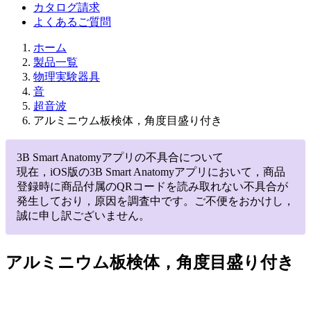
カタログ請求
よくあるご質問
ホーム
製品一覧
物理実験器具
音
超音波
アルミニウム板検体，角度目盛り付き
3B Smart Anatomyアプリの不具合について
現在，iOS版の3B Smart Anatomyアプリにおいて，商品
登録時に商品付属のQRコードを読み取れない不具合が
発生しており，原因を調査中です。ご不便をおかけし，
誠に申し訳ございません。
アルミニウム板検体，角度目盛り付き