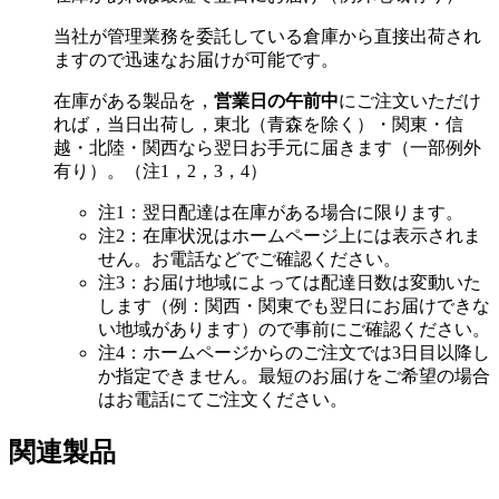
当社が管理業務を委託している倉庫から直接出荷され
ますので迅速なお届けが可能です。
在庫がある製品を，
営業日の午前中
にご注文いただけ
れば，当日出荷し，東北（青森を除く）・関東・信
越・北陸・関西なら翌日お手元に届きます（一部例外
有り）。（注1，2，3，4）
注1：翌日配達は在庫がある場合に限ります。
注2：在庫状況はホームページ上には表示されま
せん。お電話などでご確認ください。
注3：お届け地域によっては配達日数は変動いた
します（例：関西・関東でも翌日にお届けできな
い地域があります）ので事前にご確認ください。
注4：ホームページからのご注文では3日目以降し
か指定できません。最短のお届けをご希望の場合
はお電話にてご注文ください。
関連製品