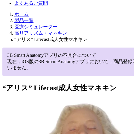
よくあるご質問
ホーム
製品一覧
医療シミュレーター
高リアリズム・マネキン
“アリス” Lifecast成人女性マネキン
3B Smart Anatomyアプリの不具合について
現在，iOS版の3B Smart Anatomyアプリにお
いません。
“アリス” Lifecast成人女性マネキン