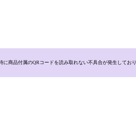
いて，商品登録時に商品付属のQRコードを読み取れない不具合が発生