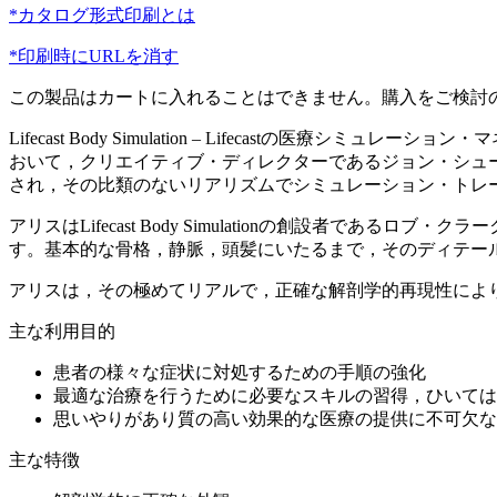
*カタログ形式印刷とは
*印刷時にURLを消す
この製品はカートに入れることはできません。購入をご検討
Lifecast Body Simulation – Lifecas
おいて，クリエイティブ・ディレクターであるジョン・シュ
され，その比類のないリアリズムでシミュレーション・トレ
アリスはLifecast Body Simulationの創設者
す。基本的な骨格，静脈，頭髪にいたるまで，そのディテー
アリスは，その極めてリアルで，正確な解剖学的再現性によ
主な利用目的
患者の様々な症状に対処するための手順の強化
最適な治療を行うために必要なスキルの習得，ひいては
思いやりがあり質の高い効果的な医療の提供に不可欠な
主な特徴