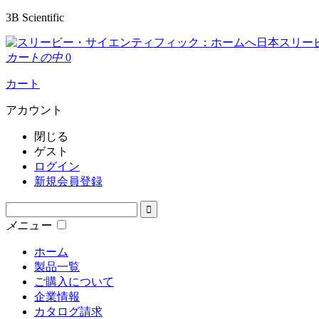
3B Scientific
日本スリー
カートの中
0
カート
アカウント
閉じる
ゲスト
ログイン
新規会員登録
メニュー
ホーム
製品一覧
ご購入について
企業情報
カタログ請求