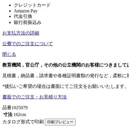
クレジットカード
Amazon Pay
代金引換
銀行前振込み
お支払方法の詳細
公費でのご注文について
閉じる
教育機関，官公庁，その他の公立機関のお客様につきまして
見積書，納品書，請求書や各種証明書類の発行など，柔軟に
*後払いご希望の場合は書面にてご注文をお願いいたします。
書面でのご注文・お見積り方法
品番
1025079
寸法
162cm
カタログ形式で印刷