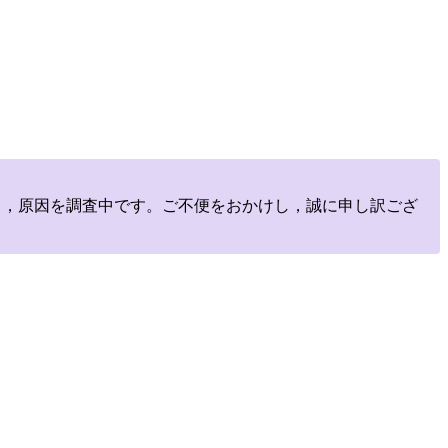
しており，原因を調査中です。ご不便をおかけし，誠に申し訳ござ