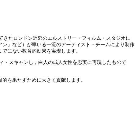
作映画に携わってきたロンドン近郊のエルストリー・フィルム・スタジオに
アン」など）が率いる一流のアーティスト・チームにより制作
までにない教育的効果を実現します。
を3Dボディ・スキャンし，白人の成人女性を忠実に再現したもので
目的を果たすために大きく貢献します。