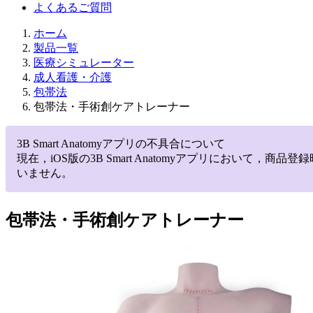
よくあるご質問
ホーム
製品一覧
医療シミュレーター
成人看護・介護
包帯法
包帯法・手術創ケアトレーナー
3B Smart Anatomyアプリの不具合について
現在，iOS版の3B Smart Anatomyアプリにお
いません。
包帯法・手術創ケアトレーナー