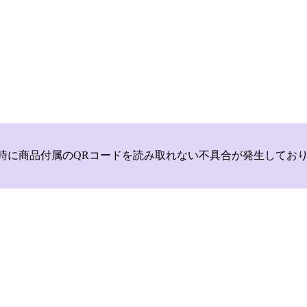
いて，商品登録時に商品付属のQRコードを読み取れない不具合が発生