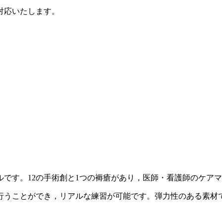
対応いたします。
です。12の手術創と1つの褥瘡があり，医師・看護師のケア
行うことができ，リアルな練習が可能です。弾力性のある素材