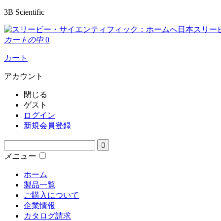
3B Scientific
日本スリー
カートの中
0
カート
アカウント
閉じる
ゲスト
ログイン
新規会員登録
メニュー
ホーム
製品一覧
ご購入について
企業情報
カタログ請求