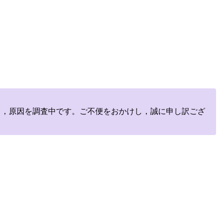
しており，原因を調査中です。ご不便をおかけし，誠に申し訳ござ