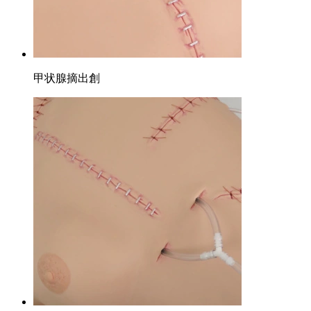
甲状腺摘出創