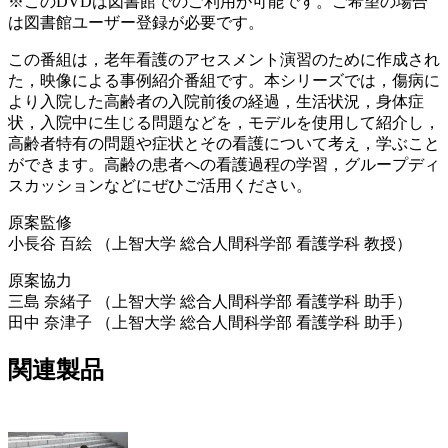
※このDVDは図書館でのご利用が可能です。ご希望の場合
は図書館ユーザー登録が必要です。
この番組は，老年看護のアセスメント演習のために作成され
た，映像による事例紹介番組です。本シリーズでは，傷病に
より入院した高齢者の入院前後の経過，生活状況，身体症
状，入院中に生じる問題などを，モデルを使用して紹介し，
高齢者特有の問題や症状とその看護について考え，学ぶこと
ができます。高齢の患者への看護過程の学習，グループディ
スカッションなどにぜひご活用ください。
原案監修
小長谷 百絵 （上智大学 総合人間科学部 看護学科 教授）
原案協力
三島 奈緒子 （上智大学 総合人間科学部 看護学科 助手）
田中 奈津子 （上智大学 総合人間科学部 看護学科 助手）
関連製品