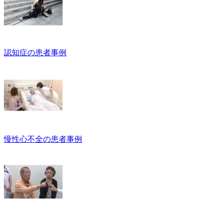
認知症の患者事例
慢性心不全の患者事例