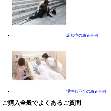
認知症の患者事例
慢性心不全の患者事例
ご購入全般でよくあるご質問