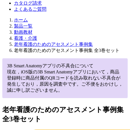
カタログ請求
よくあるご質問
ホーム
製品一覧
動画教材
看護・介護
老年看護のためのアセスメント事例集
老年看護のためのアセスメント事例集 全3巻セット
3B Smart Anatomyアプリの不具合について
現在，iOS版の3B Smart Anatomyアプリにおいて，商品
登録時に商品付属のQRコードを読み取れない不具合が
発生しており，原因を調査中です。ご不便をおかけし，
誠に申し訳ございません。
老年看護のためのアセスメント事例集
全3巻セット