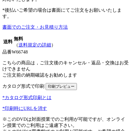
*後払いご希望の場合は書面にてご注文をお願いいたしま
す。
書面でのご注文・お見積り方法
無料
送料
（
送料規定の詳細
）
品番
W66748
こちらの商品は，ご注文後のキャンセル・返品・交換はお受
けできません
ご注文前の納期確認をお勧めします
カタログ形式で印刷
*カタログ形式印刷とは
*印刷時にURLを消す
※このDVDは対面授業でのご利用が可能ですが、オンライ
ン授業でのご利用はご遠慮下さい。