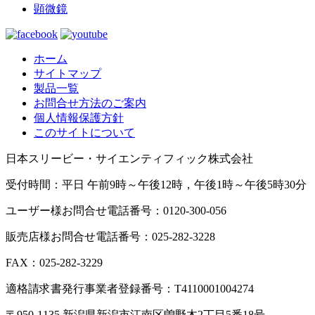
顕微鏡
ホーム
サイトマップ
製品一覧
お問合せ方法のご案内
個人情報保護方針
このサイトについて
日本スリービー・サイエンティフィック株式会社
受付時間：平日 午前9時～午後12時，午後1時～午後5時30分
ユーザー様お問合せ電話番号：0120-300-056
販売店様お問合せ電話番号：025-282-3228
FAX：025-282-3229
適格請求書発行事業者登録番号：T4110001004274
〒950-1135 新潟県新潟市江南区曽野木2丁目5番18号