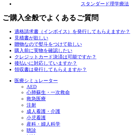
スタンダード理学療法
ご購入全般でよくあるご質問
適格請求書（インボイス）を発行してもらえますか？
見積書が欲しい
贈物なので熨斗をつけて欲しい
購入前に実物を確認したい
クレジットカード決済は可能ですか？
後払いに対応していますか？
領収書は発行してもらえますか？
医療シミュレーター
AED
心肺蘇生・一次救命
救急医療
注射
成人看護・介護
小児看護
産科・婦人科学
聴診