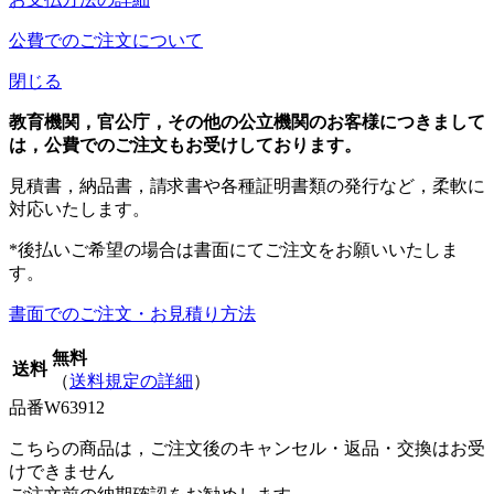
公費でのご注文について
閉じる
教育機関，官公庁，その他の公立機関のお客様につきまして
は，公費でのご注文もお受けしております。
見積書，納品書，請求書や各種証明書類の発行など，柔軟に
対応いたします。
*後払いご希望の場合は書面にてご注文をお願いいたしま
す。
書面でのご注文・お見積り方法
無料
送料
（
送料規定の詳細
）
品番
W63912
こちらの商品は，ご注文後のキャンセル・返品・交換はお受
けできません