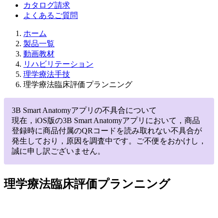
カタログ請求
よくあるご質問
ホーム
製品一覧
動画教材
リハビリテーション
理学療法手技
理学療法臨床評価プランニング
3B Smart Anatomyアプリの不具合について
現在，iOS版の3B Smart Anatomyアプリにおいて，商品
登録時に商品付属のQRコードを読み取れない不具合が
発生しており，原因を調査中です。ご不便をおかけし，
誠に申し訳ございません。
理学療法臨床評価プランニング