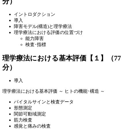
分）
イントロダクション
導入
障害モデル(構造)と理学療法
理学療法における評価の位置づけ
能力障害
検査･指標
理学療法における基本評価【１】（77
分）
導入
理学療法における基本評価 ～ ヒトの機能･構造 ～
バイタルサインと検査データ
形態測定
関節可動域測定
筋力検査
感覚と痛みの検査