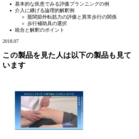
基本的な疾患でみる評価プランニングの例
介入に継げる論理的解釈例
股関節外転筋力の評価と異常歩行の関係
歩行補助具の選択
統合と解釈のポイント
2018.07
この製品を見た人は以下の製品も見て
います