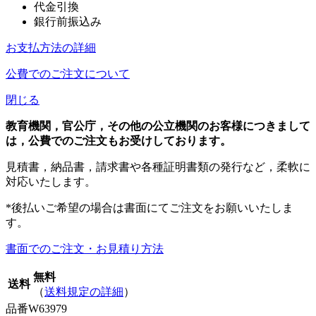
代金引換
銀行前振込み
お支払方法の詳細
公費でのご注文について
閉じる
教育機関，官公庁，その他の公立機関のお客様につきまして
は，公費でのご注文もお受けしております。
見積書，納品書，請求書や各種証明書類の発行など，柔軟に
対応いたします。
*後払いご希望の場合は書面にてご注文をお願いいたしま
す。
書面でのご注文・お見積り方法
無料
送料
（
送料規定の詳細
）
品番
W63979