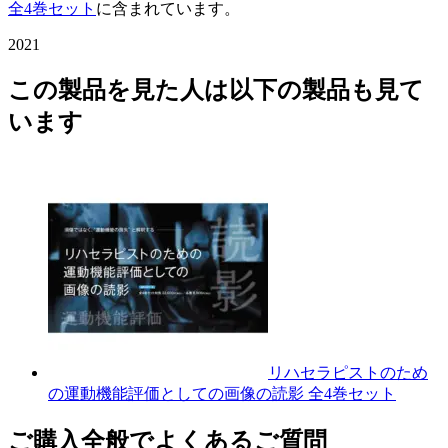
全4巻セット
に含まれています。
2021
この製品を見た人は以下の製品も見て
います
リハセラピストのため
の運動機能評価としての画像の読影 全4巻セット
ご購入全般でよくあるご質問