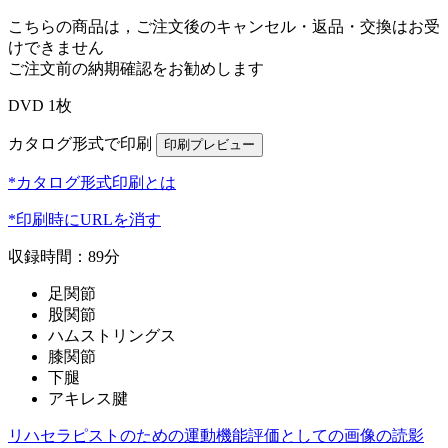
こちらの商品は，ご注文後のキャンセル・返品・交換はお受
けできません
ご注文前の納期確認をお勧めします
DVD 1枚
カタログ形式で印刷
*カタログ形式印刷とは
*印刷時にURLを消す
収録時間：89分
足関節
股関節
ハムストリングス
膝関節
下腿
アキレス腱
リハセラピストのための運動機能評価としての画像の読影