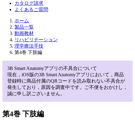
カタログ請求
よくあるご質問
ホーム
製品一覧
動画教材
リハビリテーション
理学療法手技
第4巻 下肢編
3B Smart Anatomyアプリの不具合について
現在，iOS版の3B Smart Anatomyアプリにおいて，商品
登録時に商品付属のQRコードを読み取れない不具合が
発生しており，原因を調査中です。ご不便をおかけし，
誠に申し訳ございません。
第4巻 下肢編