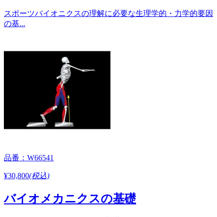
スポーツバイオニクスの理解に必要な生理学的・力学的要因
の基...
品番：W66541
¥30,800
(税込)
バイオメカニクスの基礎