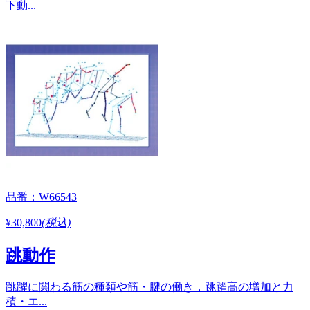
下動...
品番：W66543
¥30,800
(税込)
跳動作
跳躍に関わる筋の種類や筋・腱の働き，跳躍高の増加と力
積・エ...