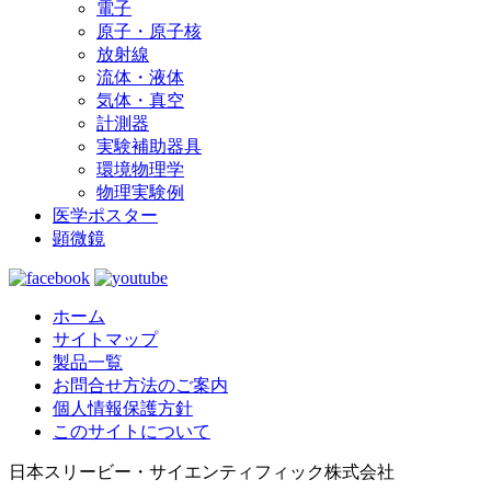
電子
原子・原子核
放射線
流体・液体
気体・真空
計測器
実験補助器具
環境物理学
物理実験例
医学ポスター
顕微鏡
ホーム
サイトマップ
製品一覧
お問合せ方法のご案内
個人情報保護方針
このサイトについて
日本スリービー・サイエンティフィック株式会社