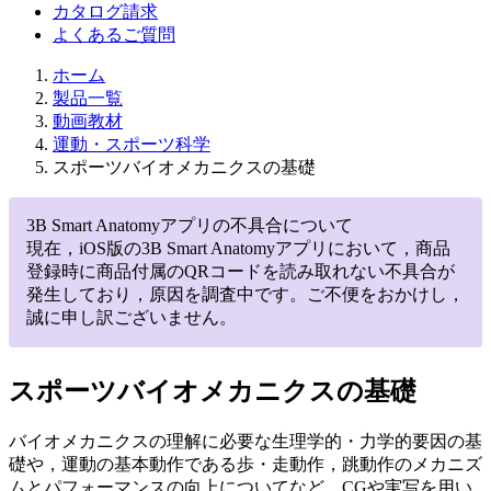
カタログ請求
よくあるご質問
ホーム
製品一覧
動画教材
運動・スポーツ科学
スポーツバイオメカニクスの基礎
3B Smart Anatomyアプリの不具合について
現在，iOS版の3B Smart Anatomyアプリにおいて，商品
登録時に商品付属のQRコードを読み取れない不具合が
発生しており，原因を調査中です。ご不便をおかけし，
誠に申し訳ございません。
スポーツバイオメカニクスの基礎
バイオメカニクスの理解に必要な生理学的・力学的要因の基
礎や，運動の基本動作である歩・走動作，跳動作のメカニズ
ムとパフォーマンスの向上についてなど，CGや実写を用い