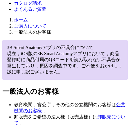
カタログ請求
よくあるご質問
ホーム
ご購入について
一般法人のお客様
3B Smart Anatomyアプリの不具合について
現在，iOS版の3B Smart Anatomyアプリにおいて，商品
登録時に商品付属のQRコードを読み取れない不具合が
発生しており，原因を調査中です。ご不便をおかけし，
誠に申し訳ございません。
一般法人のお客様
教育機関，官公庁，その他の公立機関のお客様は
公共
機関のお客様
，
卸販売をご希望の法人様（販売店様）は
卸販売につい
て
，