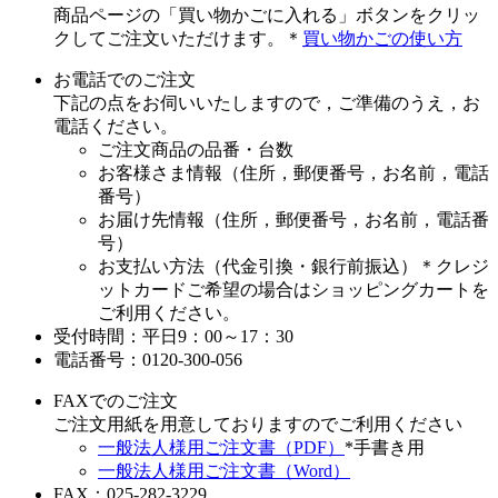
商品ページの「買い物かごに入れる」ボタンをクリッ
クしてご注文いただけます。＊
買い物かごの使い方
お電話でのご注文
下記の点をお伺いいたしますので，ご準備のうえ，お
電話ください。
ご注文商品の品番・台数
お客様さま情報（住所，郵便番号，お名前，電話
番号）
お届け先情報（住所，郵便番号，お名前，電話番
号）
お支払い方法（代金引換・銀行前振込）＊クレジ
ットカードご希望の場合はショッピングカートを
ご利用ください。
受付時間：平日9：00～17：30
電話番号：0120-300-056
FAXでのご注文
ご注文用紙を用意しておりますのでご利用ください
一般法人様用ご注文書（PDF）
*手書き用
一般法人様用ご注文書（Word）
FAX：025-282-3229