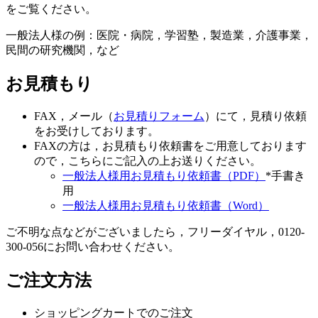
をご覧ください。
一般法人様の例：医院・病院，学習塾，製造業，介護事業，
民間の研究機関，など
お見積もり
FAX，メール（
お見積りフォーム
）にて，見積り依頼
をお受けしております。
FAXの方は，お見積もり依頼書をご用意しております
ので，こちらにご記入の上お送りください。
一般法人様用お見積もり依頼書（PDF）
*手書き
用
一般法人様用お見積もり依頼書（Word）
ご不明な点などがございましたら，フリーダイヤル，0120-
300-056にお問い合わせください。
ご注文方法
ショッピングカートでのご注文